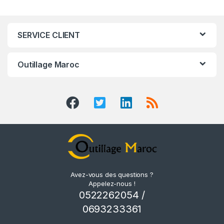
SERVICE CLIENT
Outillage Maroc
Avez-vous des questions ?
Appelez-nous !
0522262054 /
0693233361