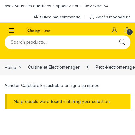
Skip to navigation
Skip to content
Avez-vous des questions ? Appelez-nous ! 0522262054
Suivre ma commande
Accès revendeurs
0
Search for:
Home
Cuisine et Electroménager
Petit électroménage
Acheter Cafetière Encastrable en ligne au maroc
No products were found matching your selection.