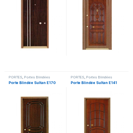
PORTES
,
Portes Blindées
PORTES
,
Portes Blindées
Porte Blindée Sultan E170
Porte Blindée Sultan E141