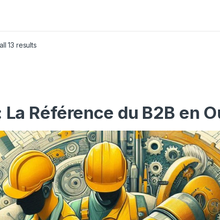
ll 13 results
: La Référence du B2B en O