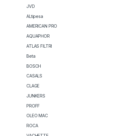
JVD
ALtipesa
AMERICAN PRO
AQUAPHOR
ATLAS FILTRI
Beta
BOSCH
CASALS
CLAGE
JUNKERS
PROFF
OLEO MAC
ROCA
VACHETTE