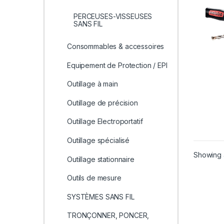
BL Q
PERCEUSES-VISSEUSES
SANS FIL
Consommables & accessoires
Equipement de Protection / EPI
Outillage à main
Outillage de précision
Outillage Electroportatif
Outillage spécialisé
Showing a
Outillage stationnaire
Outils de mesure
SYSTÈMES SANS FIL
TRONÇONNER, PONCER,