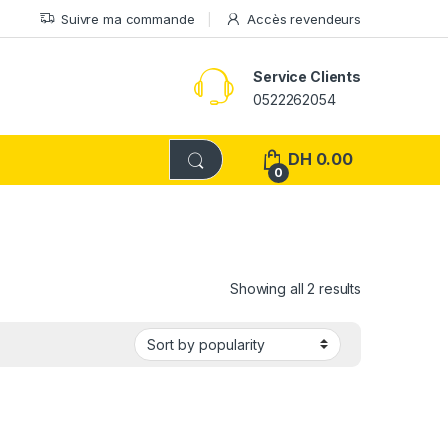
Suivre ma commande
Accès revendeurs
Service Clients
0522262054
DH
0.00
0
Showing all 2 results