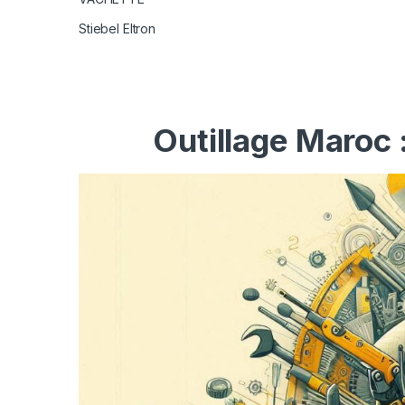
Stiebel Eltron
Outillage Maroc 