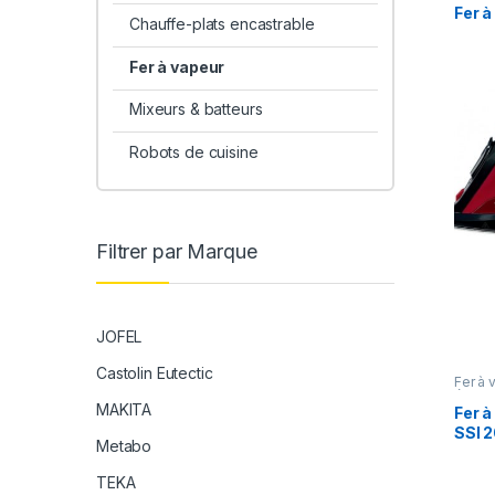
Fer 
Chauffe-plats encastrable
Fer à vapeur
Mixeurs & batteurs
Robots de cuisine
Filtrer par Marque
JOFEL
Castolin Eutectic
Fer à 
élect
MAKITA
Fer 
SSI 
Metabo
TEKA