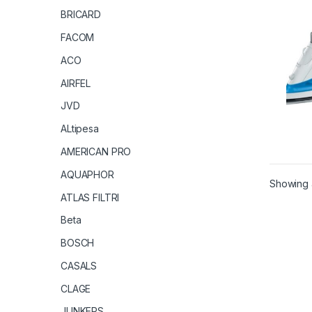
BRICARD
FACOM
ACO
AIRFEL
JVD
ALtipesa
AMERICAN PRO
AQUAPHOR
Showing a
ATLAS FILTRI
Beta
BOSCH
CASALS
CLAGE
JUNKERS