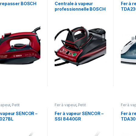
à repasser BOSCH
Centrale à vapeur
Fer à 
professionnelle BOSCH
TDA23
vapeur
,
Petit
Fer à vapeur
,
Petit
Fer à va
roménager
électroménager
électro
à vapeur SENCOR –
Fer à vapeur SENCOR –
Fer à 
2027BL
SSI 8440GR
TDA30