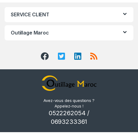
SERVICE CLIENT
Outillage Maroc
Avez-vous des questions ?
Appelez-nous !
0522262054 /
0693233361