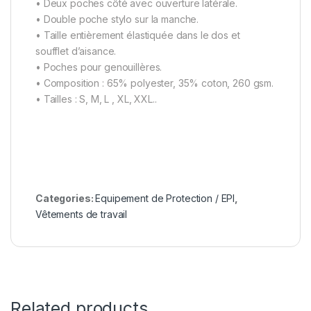
• Deux poches côté avec ouverture latérale.
• Double poche stylo sur la manche.
• Taille entièrement élastiquée dans le dos et
soufflet d’aisance.
• Poches pour genouillères.
• Composition : 65% polyester, 35% coton, 260 gsm.
• Tailles : S, M, L , XL, XXL..
Categories:
Equipement de Protection / EPI
,
Vêtements de travail
Related products