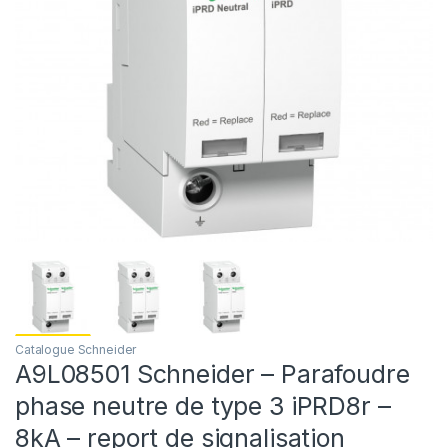
Catalogue Schneider
A9L08501 Schneider – Parafoudre
phase neutre de type 3 iPRD8r –
8kA – report de signalisation