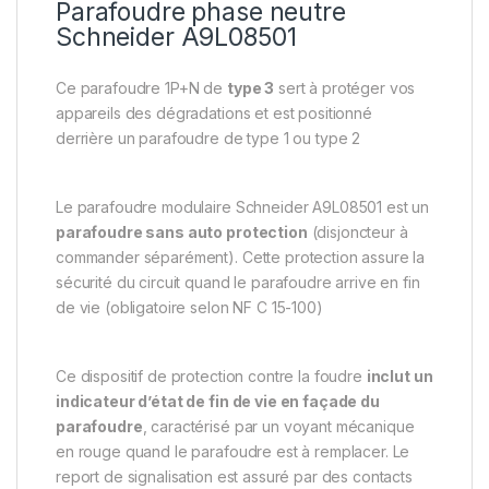
Parafoudre phase neutre
Schneider A9L08501
Ce parafoudre 1P+N de
type 3
sert à protéger vos
appareils des dégradations et est positionné
derrière un parafoudre de type 1 ou type 2
Le parafoudre modulaire Schneider A9L08501 est un
parafoudre sans auto protection
(disjoncteur à
commander séparément). Cette protection assure la
sécurité du circuit quand le parafoudre arrive en fin
de vie (obligatoire selon NF C 15-100)
Ce dispositif de protection contre la foudre
inclut un
indicateur d’état de fin de vie en façade du
parafoudre
, caractérisé par un voyant mécanique
en rouge quand le parafoudre est à remplacer. Le
report de signalisation est assuré par des contacts