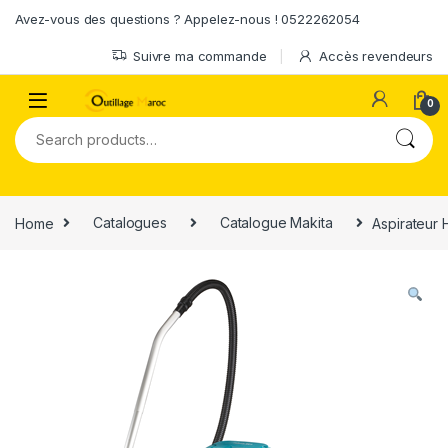
Skip to navigation
Skip to content
Avez-vous des questions ? Appelez-nous ! 0522262054
Suivre ma commande
Accès revendeurs
0
Search for:
Home
Catalogues
Catalogue Makita
Aspirateur 