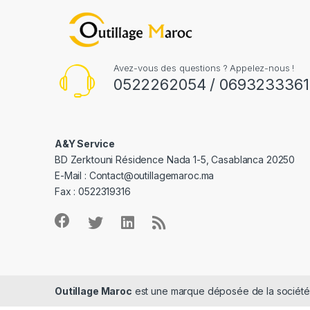
Avez-vous des questions ? Appelez-nous !
0522262054 / 0693233361
A&Y Service
BD Zerktouni Résidence Nada 1-5, Casablanca 20250
E-Mail :
Contact@outillagemaroc.ma
Fax : 0522319316
Outillage Maroc
est une marque déposée de la sociét