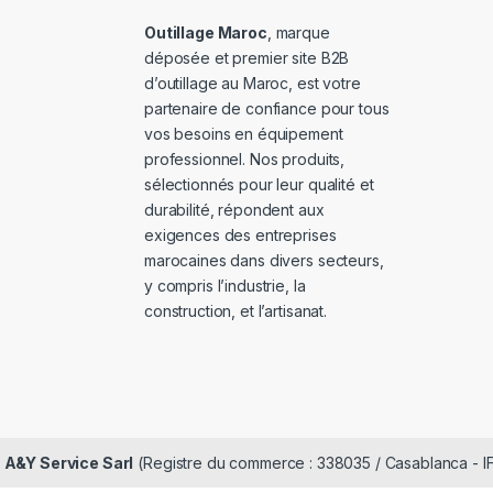
Outillage Maroc
, marque
déposée et premier site B2B
d’outillage au Maroc, est votre
partenaire de confiance pour tous
vos besoins en équipement
professionnel. Nos produits,
sélectionnés pour leur qualité et
durabilité, répondent aux
exigences des entreprises
marocaines dans divers secteurs,
y compris l’industrie, la
construction, et l’artisanat.
é
A&Y Service Sarl
(Registre du commerce : 338035 / Casablanca - I