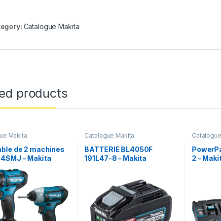
egory:
Catalogue Makita
ted products
ue Makita
Catalogue Makita
Catalogue
ble de 2 machines
BATTERIE BL4050F
PowerPa
4SMJ – Makita
191L47-8 – Makita
2 – Maki