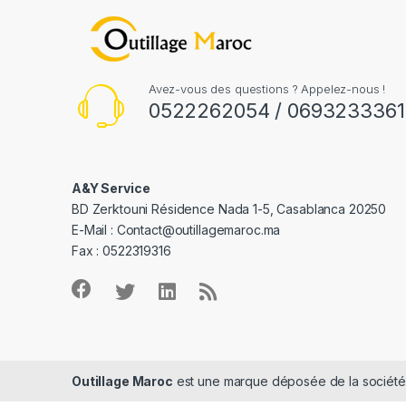
Avez-vous des questions ? Appelez-nous !
0522262054 / 0693233361
A&Y Service
BD Zerktouni Résidence Nada 1-5, Casablanca 20250
E-Mail :
Contact@outillagemaroc.ma
Fax : 0522319316
Outillage Maroc
est une marque déposée de la sociét