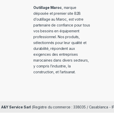
Outillage Maroc
, marque
déposée et premier site B2B
d’outillage au Maroc, est votre
partenaire de confiance pour tous
vos besoins en équipement
professionnel. Nos produits,
sélectionnés pour leur qualité et
durabilité, répondent aux
exigences des entreprises
marocaines dans divers secteurs,
y compris l’industrie, la
construction, et l’artisanat.
é
A&Y Service Sarl
(Registre du commerce : 338035 / Casablanca - I