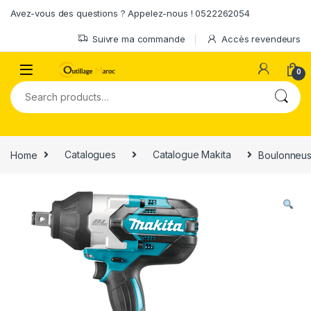
Skip to navigation
Skip to content
Avez-vous des questions ? Appelez-nous ! 0522262054
Suivre ma commande
Accès revendeurs
0
Search for:
Home
Catalogues
Catalogue Makita
Boulonneus