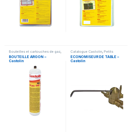
Bouteilles et cartouches de gaz
,
Catalogue Castolin
,
Petits
Catalogue Castolin
accessoires
BOUTEILLE ARGON –
ECONOMISEUR DE TABLE –
Castolin
Castolin