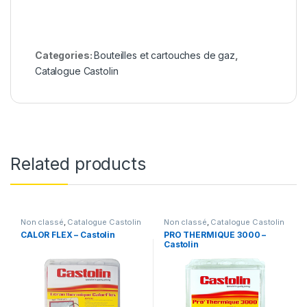
Categories:
Bouteilles et cartouches de gaz
,
Catalogue Castolin
Related products
Non classé
,
Catalogue Castolin
Non classé
,
Catalogue Castolin
CALOR FLEX – Castolin
PRO THERMIQUE 3000 –
Castolin