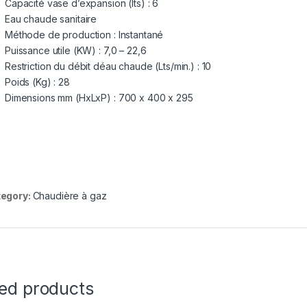
Capacité vase d’expansion (lts) : 6
Eau chaude sanitaire
Méthode de production : Instantané
Puissance utile (KW) : 7,0 – 22,6
Restriction du débit déau chaude (Lts/min.) : 10
Poids (Kg) : 28
Dimensions mm (HxLxP) : 700 x 400 x 295
egory:
Chaudière à gaz
ted products