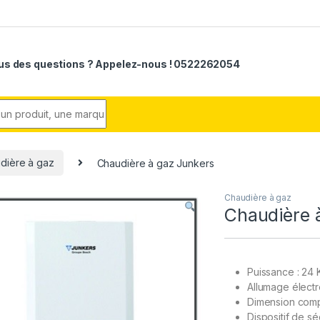
us des questions ? Appelez-nous ! 0522262054
r:
dière à gaz
Chaudière à gaz Junkers
Chaudière à gaz
Chaudière 
Puissance : 24
Allumage électr
Dimension com
Dispositif de s