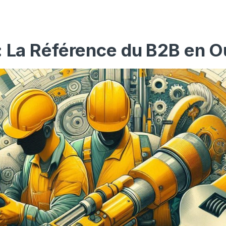
: La Référence du B2B en O