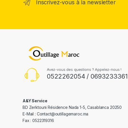
Inscrivez-vous à la newsletter
Avez-vous des questions ? Appelez-nous !
0522262054 / 0693233361
A&Y Service
BD Zerktouni Résidence Nada 1-5, Casablanca 20250
E-Mail :
Contact@outillagemaroc.ma
Fax : 0522319316