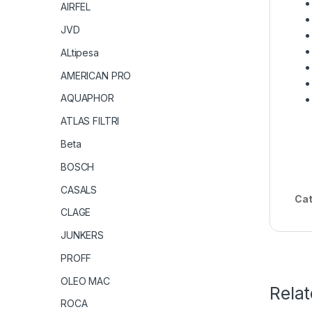
AIRFEL
JVD
ALtipesa
AMERICAN PRO
AQUAPHOR
ATLAS FILTRI
Beta
BOSCH
CASALS
Cat
CLAGE
JUNKERS
PROFF
OLEO MAC
Rela
ROCA