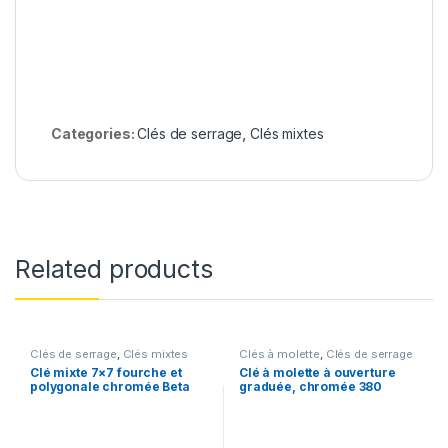
Categories:
Clés de serrage
,
Clés mixtes
Related products
Clés de serrage
,
Clés mixtes
Clés à molette
,
Clés de serrage
Clé mixte 7×7 fourche et
Clé à molette à ouverture
polygonale chromée Beta
graduée, chromée 380
42NEW 7×7