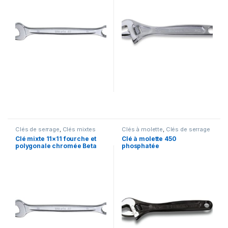
Clés de serrage
,
Clés mixtes
Clés à molette
,
Clés de serrage
Clé mixte 11×11 fourche et
Clé à molette 450
polygonale chromée Beta
phosphatée
42NEW 11×11