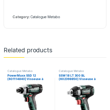
Category:
Catalogue Metabo
Related products
Catalogue Metabo
Catalogue Metabo
PowerMaxx SSD 12
SSW 18 LT 300 BL
(601114840) Visseuse à
(602398850) Visseuse à
chocs sans fil – Metabo
chocs sans fil – Metabo