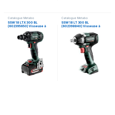
Catalogue Metabo
Catalogue Metabo
SSW 18 LTX 300 BL
SSW 18 LT 300 BL
(602395650) Visseuse à
(602398840) Visseuse à
chocs sans fil – Metabo
chocs sans fil – Metabo