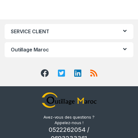
SERVICE CLIENT
Outillage Maroc
Avez-vous des questions ?
Appelez-nous !
0522262054 /