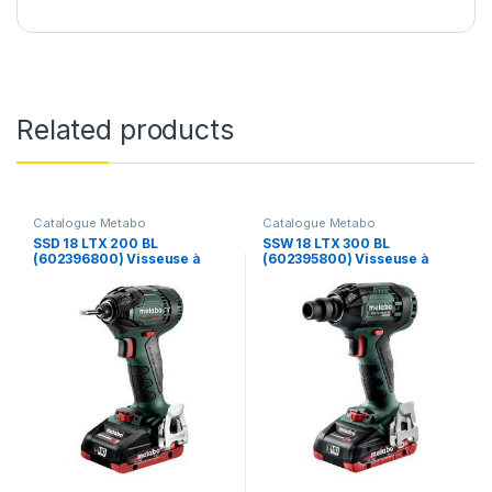
Related products
Catalogue Metabo
Catalogue Metabo
SSD 18 LTX 200 BL
SSW 18 LTX 300 BL
(602396800) Visseuse à
(602395800) Visseuse à
chocs sans fil – Metabo
chocs sans fil – Metabo