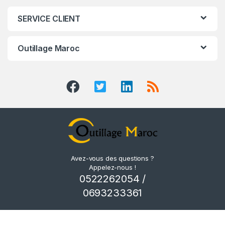
SERVICE CLIENT
Outillage Maroc
Avez-vous des questions ?
Appelez-nous !
0522262054 /
0693233361