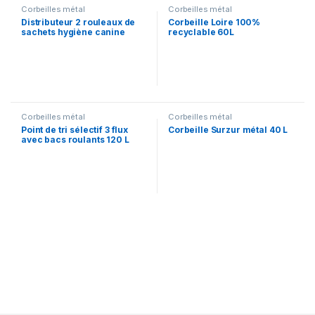
Corbeilles métal
Corbeilles métal
Distributeur 2 rouleaux de
Corbeille Loire 100%
sachets hygiène canine
recyclable 60L
Corbeilles métal
Corbeilles métal
Point de tri sélectif 3 flux
Corbeille Surzur métal 40 L
avec bacs roulants 120 L