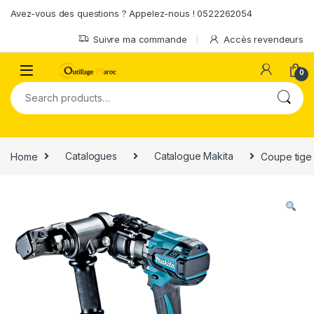
Skip to navigation
Skip to content
Avez-vous des questions ? Appelez-nous ! 0522262054
Suivre ma commande
Accès revendeurs
0
Search for:
Home
Catalogues
Catalogue Makita
Coupe tige 