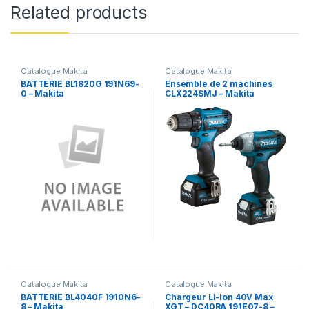
Related products
Catalogue Makita
Catalogue Makita
BATTERIE BL1820G 191N69-
Ensemble de 2 machines
0 – Makita
CLX224SMJ – Makita
Catalogue Makita
Catalogue Makita
BATTERIE BL4040F 1910N6-
Chargeur Li-Ion 40V Max
8 – Makita
XGT – DC40RA 191E07-8 –