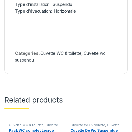
Type d’installation: Suspendu
Type d’évacuation: Horizontale
Categories:
Cuvette WC & toilette
,
Cuvette wc
suspendu
Related products
Cuvette WC & toilette
,
Cuvette
Cuvette WC & toilette
,
Cuvette
wc avec réservoir
wc suspendu
Pack WC complet Lecico
Cuvette De Wc Suspendue