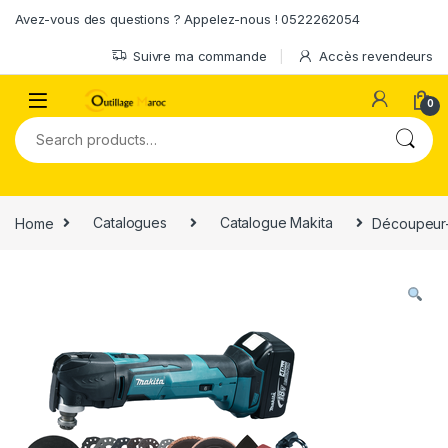
Skip to navigation
Skip to content
Avez-vous des questions ? Appelez-nous ! 0522262054
Suivre ma commande
Accès revendeurs
0
Search for:
Home
Catalogues
Catalogue Makita
Découpeur