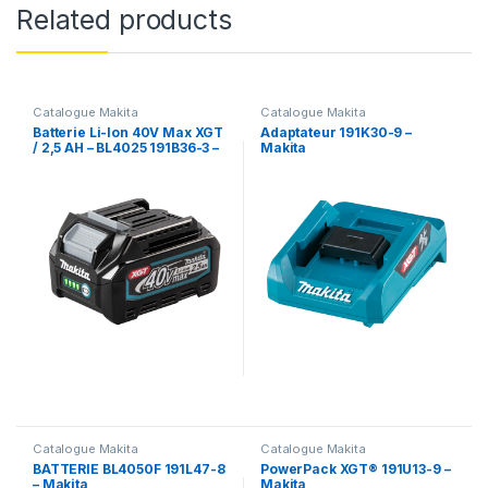
Related products
Catalogue Makita
Catalogue Makita
Batterie Li-Ion 40V Max XGT
Adaptateur 191K30-9 –
/ 2,5 AH – BL4025 191B36-3 –
Makita
Makita
Catalogue Makita
Catalogue Makita
BATTERIE BL4050F 191L47-8
PowerPack XGT® 191U13-9 –
– Makita
Makita