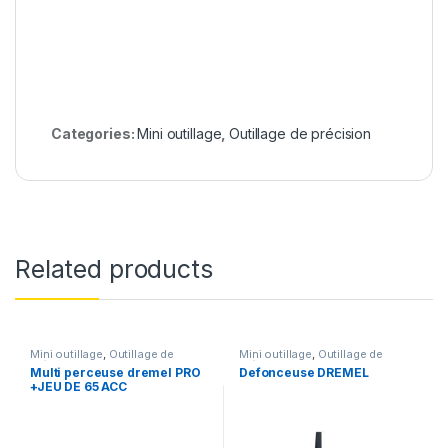
Categories:
Mini outillage
,
Outillage de précision
Related products
Mini outillage
,
Outillage de
Mini outillage
,
Outillage de
précision
précision
Multi perceuse dremel PRO
Defonceuse DREMEL
+JEU DE 65 ACC