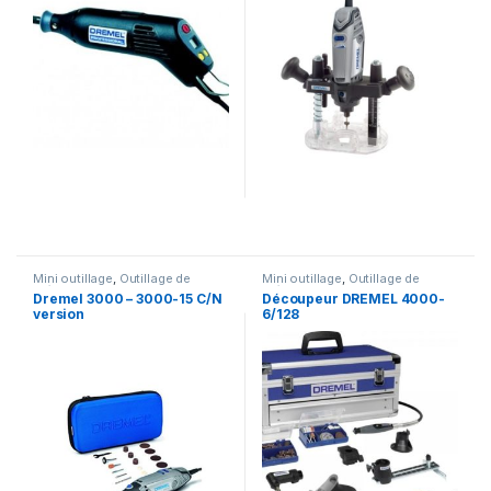
Mini outillage
,
Outillage de
Mini outillage
,
Outillage de
précision
précision
Dremel 3000 – 3000-15 C/N
Découpeur DREMEL 4000-
version
6/128