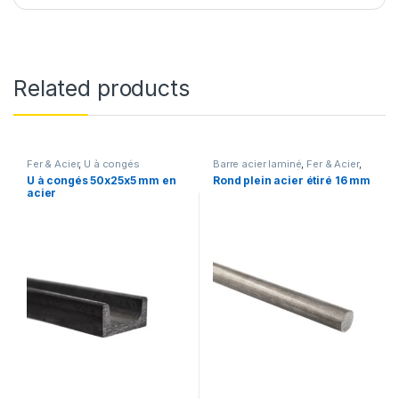
Related products
Fer & Acier
,
U à congés
Barre acier laminé
,
Fer & Acier
,
Rond plein acier étiré
U à congés 50x25x5 mm en
Rond plein acier étiré 16 mm
acier