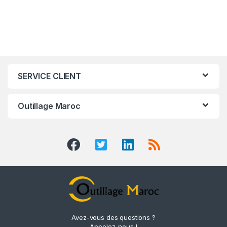
SERVICE CLIENT
Outillage Maroc
Avez-vous des questions ?
Appelez-nous !