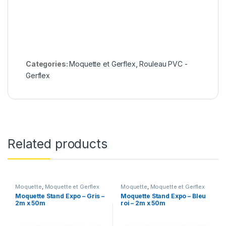
Categories:
Moquette et Gerflex
,
Rouleau PVC -
Gerflex
Related products
Moquette
,
Moquette et Gerflex
Moquette
,
Moquette et Gerflex
Moquette Stand Expo – Gris –
Moquette Stand Expo – Bleu
2m x 50m
roi – 2m x 50m