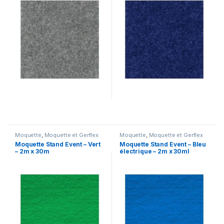
Moquette
,
Moquette et Gerflex
Moquette
,
Moquette et Gerflex
Moquette Stand Event – Vert
Moquette Stand Event – Bleu
– 2m x 30m
électrique – 2m x 30ml