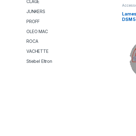
CLAGE
Accesso
Consom
JUNKERS
Lames
DSM 
PROFF
OLEO MAC
ROCA
VACHETTE
Stiebel Eltron