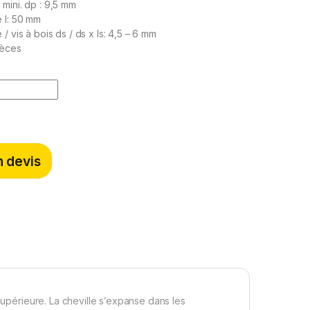
mini. dp : 9,5 mm
 l: 50 mm
/ vis à bois ds / ds x ls: 4,5 – 6 mm
ièces
 devis
supérieure. La cheville s’expanse dans les