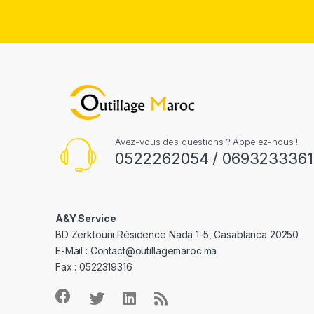
Avez-vous des questions ? Appelez-nous !
0522262054 / 0693233361
A&Y Service
BD Zerktouni Résidence Nada 1-5, Casablanca 20250
E-Mail :
Contact@outillagemaroc.ma
Fax : 0522319316