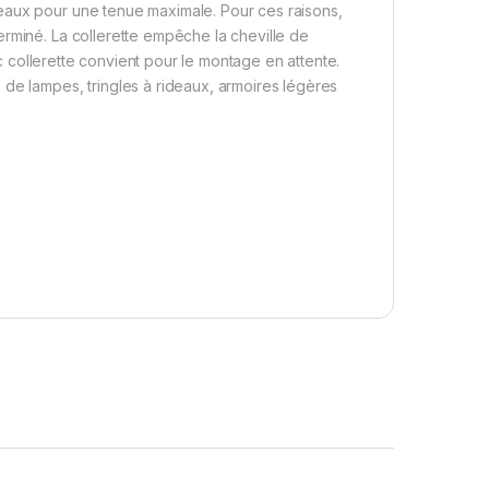
eaux pour une tenue maximale. Pour ces raisons,
erminé. La collerette empêche la cheville de
vec collerette convient pour le montage en attente.
 de lampes, tringles à rideaux, armoires légères