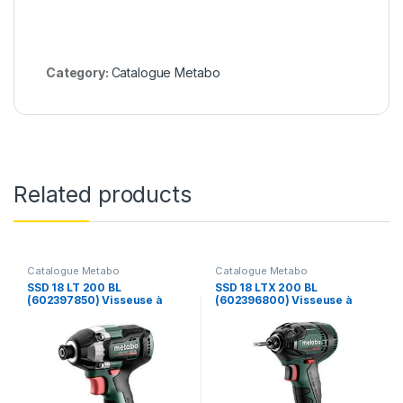
Category:
Catalogue Metabo
Related products
Catalogue Metabo
Catalogue Metabo
SSD 18 LT 200 BL
SSD 18 LTX 200 BL
(602397850) Visseuse à
(602396800) Visseuse à
chocs sans fil – Metabo
chocs sans fil – Metabo