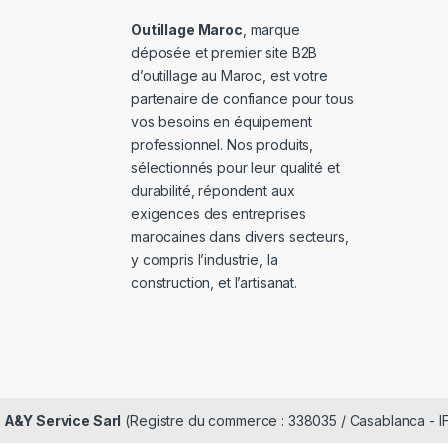
Outillage Maroc
, marque
déposée et premier site B2B
d’outillage au Maroc, est votre
partenaire de confiance pour tous
vos besoins en équipement
professionnel. Nos produits,
sélectionnés pour leur qualité et
durabilité, répondent aux
exigences des entreprises
marocaines dans divers secteurs,
y compris l’industrie, la
construction, et l’artisanat.
é
A&Y Service Sarl
(Registre du commerce : 338035 / Casablanca - I