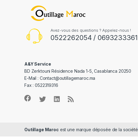
Avez-vous des questions ? Appelez-nous !
0522262054 / 0693233361
A&Y Service
BD Zerktouni Résidence Nada 1-5, Casablanca 20250
E-Mail :
Contact@outillagemaroc.ma
Fax : 0522319316
Outillage Maroc
est une marque déposée de la sociét