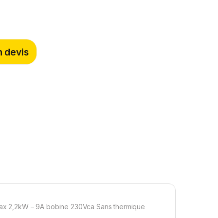
 devis
ax 2,2kW – 9A bobine 230Vca Sans thermique