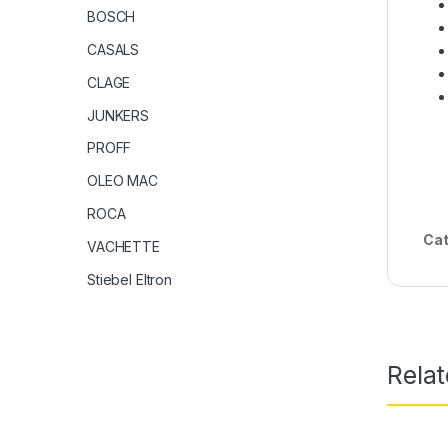
BOSCH
CASALS
CLAGE
JUNKERS
PROFF
OLEO MAC
ROCA
Cat
VACHETTE
Stiebel Eltron
Rela