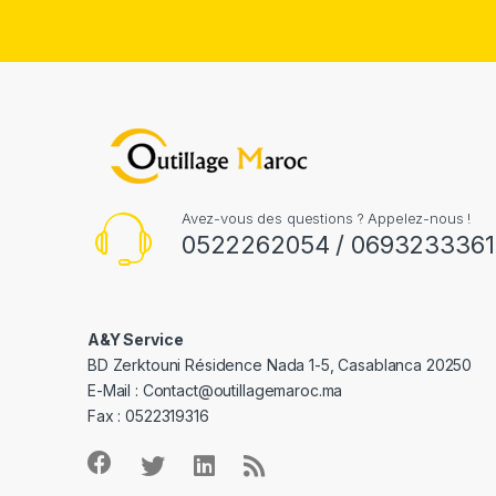
Avez-vous des questions ? Appelez-nous !
0522262054 / 0693233361
A&Y Service
BD Zerktouni Résidence Nada 1-5, Casablanca 20250
E-Mail :
Contact@outillagemaroc.ma
Fax : 0522319316