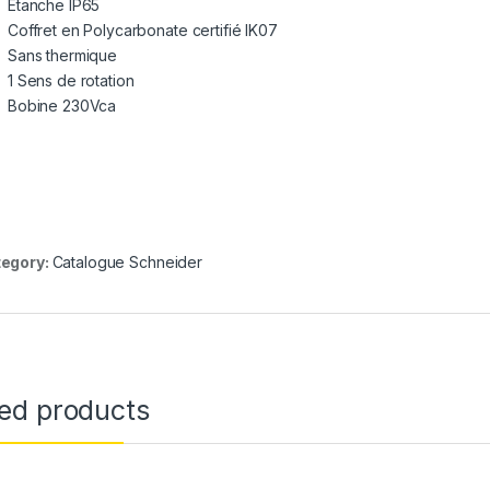
Etanche IP65
Coffret en Polycarbonate certifié IK07
Sans thermique
1 Sens de rotation
Bobine 230Vca
egory:
Catalogue Schneider
ted products