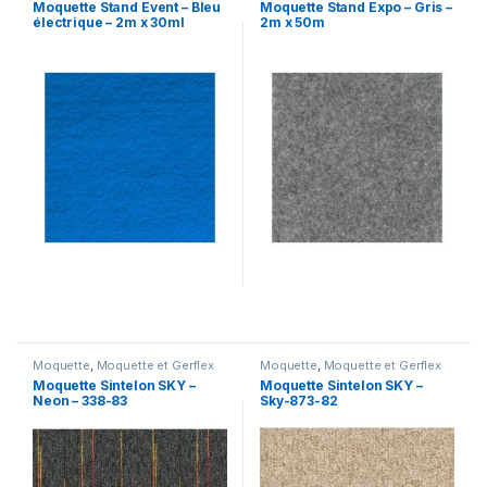
Moquette Stand Event – Bleu
Moquette Stand Expo – Gris –
électrique – 2m x 30ml
2m x 50m
Moquette
,
Moquette et Gerflex
Moquette
,
Moquette et Gerflex
Moquette Sintelon SKY –
Moquette Sintelon SKY –
Neon – 338-83
Sky-873-82