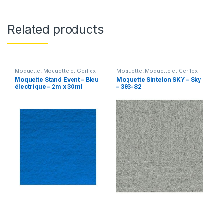
Related products
Moquette
,
Moquette et Gerflex
Moquette
,
Moquette et Gerflex
Moquette Stand Event – Bleu
Moquette Sintelon SKY – Sky
électrique – 2m x 30ml
– 393-82