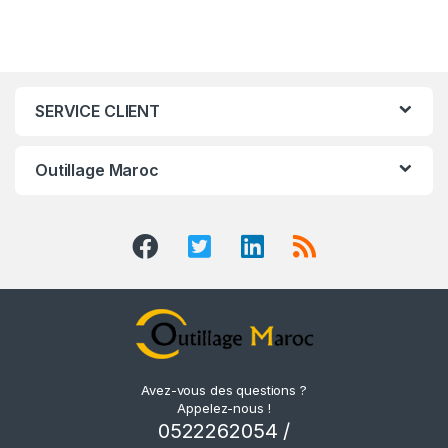
SERVICE CLIENT
Outillage Maroc
Avez-vous des questions ?
Appelez-nous !
0522262054 /