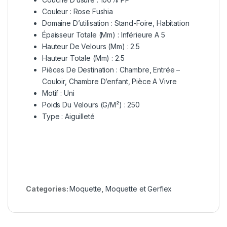
Couleur : Rose Fushia
Domaine D’utilisation : Stand-Foire, Habitation
Épaisseur Totale (Mm) : Inférieure A 5
Hauteur De Velours (Mm) : 2.5
Hauteur Totale (Mm) : 2.5
Pièces De Destination : Chambre, Entrée –
Couloir, Chambre D’enfant, Pièce A Vivre
Motif : Uni
Poids Du Velours (G/M²) : 250
Type : Aiguilleté
Categories:
Moquette
,
Moquette et Gerflex