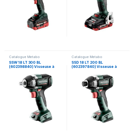
Catalogue Metabo
Catalogue Metabo
SSW 18 LT 300 BL
SSD 18 LT 200 BL
(602398840) Visseuse à
(602397840) Visseuse à
chocs sans fil – Metabo
chocs sans fil – Metabo