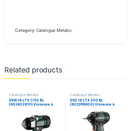
Category:
Catalogue Metabo
Related products
Catalogue Metabo
Catalogue Metabo
SSW 18 LTX 1750 BL
SSD 18 LTX 200 BL
(602402810) Visseuse à
(602396800) Visseuse à
chocs sans fil – Metabo
chocs sans fil – Metabo