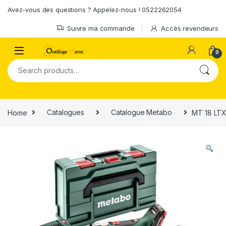
Skip to navigation
Skip to content
Avez-vous des questions ? Appelez-nous ! 0522262054
Suivre ma commande
Accès revendeurs
0
Search for:
Home
Catalogues
Catalogue Metabo
MT 18 LTX 