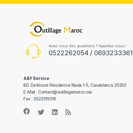
Avez-vous des questions ? Appelez-nous !
0522262054 / 0693233361
A&Y Service
BD Zerktouni Résidence Nada 1-5, Casablanca 20250
E-Mail :
Contact@outillagemaroc.ma
Fax : 0522319316