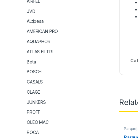
AIRFEL
JVD
ALtipesa
AMERICAN PRO
AQUAPHOR
ATLAS FILTRI
Cat
Beta
BOSCH
CASALS
CLAGE
Rela
JUNKERS
PROFF
OLEO MAC
Parquet
ROCA
stratifié
Parque