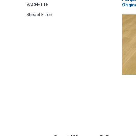
VACHETTE
Origin
Spree
Stiebel Eltron