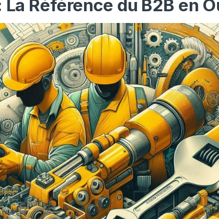
: La Référence du B2B en O