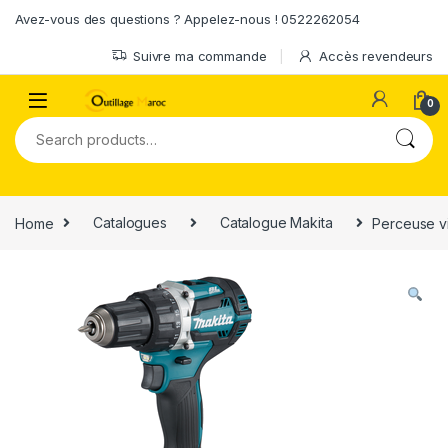
Skip to navigation
Skip to content
Avez-vous des questions ? Appelez-nous ! 0522262054
Suivre ma commande
Accès revendeurs
0
Search for:
Home
Catalogues
Catalogue Makita
Perceuse v