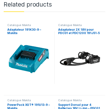
Related products
Catalogue Makita
Catalogue Makita
Adaptateur 191K30-9 –
Adaptateur 2X 18V pour
Makita
PDC01 et PDC1200 191J51-5
– Makita
Catalogue Makita
Catalogue Makita
PowerPack XGT® 191U13-9 –
Support Dorsal pour 4
Makita
Batteries 18V Li-Ion – PDC01