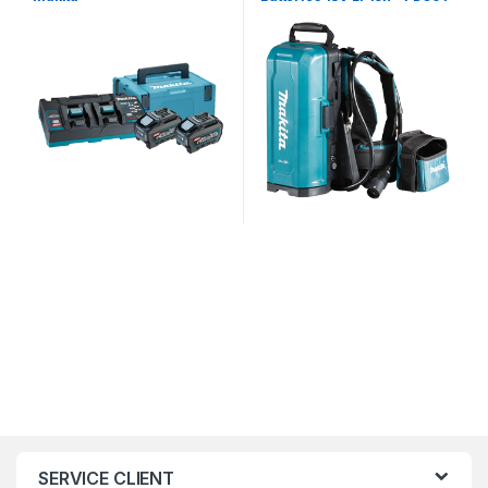
191A64-2 – Makita
SERVICE CLIENT