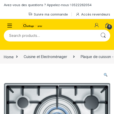
Skip to navigation
Skip to content
Avez-vous des questions ? Appelez-nous ! 0522262054
Suivre ma commande
Accès revendeurs
0
Search for:
Home
Cuisine et Electroménager
Plaque de cuisson - 