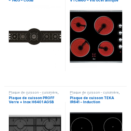
– 1405 – CGSB
VTCM60 – Vitrocéramique
Plaque de cuisson - cuisinière
,
Plaque de cuisson - cuisinière
,
Plaque de Cuisson Vitro-Gas
Plaque De Cuisson Induction
Plaque de cuisson PROFF
Plaque de cuisson TEKA
Verre + Inox H6401 AGSB
IR641 – Induction