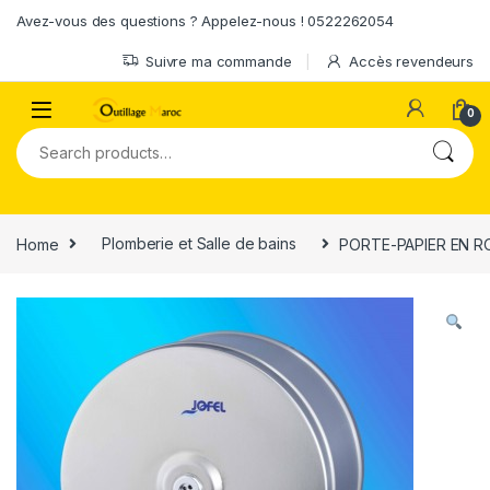
Skip to navigation
Skip to content
Avez-vous des questions ? Appelez-nous ! 0522262054
Suivre ma commande
Accès revendeurs
0
Search for:
Home
Plomberie et Salle de bains
PORTE-PAPIER EN R