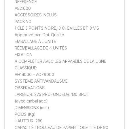
RÉFÉRENCE
AE21000
ACCESSOIRES INCLUS
PACKING
1 CLÉ 3 POINTS NOIRE, 3 CHEVILLES ET 3 VIS
Approuvé par: Dpt. Qualité
EMBALLAGE À L’UNITÉ
RÉEMBALLAGE DE 4 UNITÉS
FIXATION
À COMPLÉTER AVEC LES APPAREILS DE LA LIGNE
CLASSIQUE:
AH14000 – AC79000
SYSTÈME ANTIVANDALISME
OBSERVATIONS
LARGEUR: 275 PROFONDEUR: 130 BRUT
(avec emballage)
DIMENSIONS (mm)
POIDS (Kg)
HAUTEUR: 280
CAPACITÉ 1 ROULEAU DE PAPIER TOILETTE DE 90