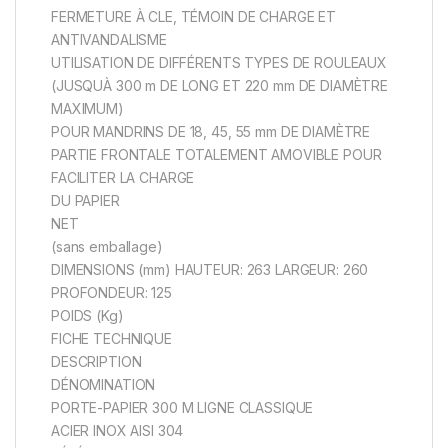
FERMETURE À CLE, TÉMOIN DE CHARGE ET
ANTIVANDALISME
UTILISATION DE DIFFÉRENTS TYPES DE ROULEAUX
(JUSQUÀ 300 m DE LONG ET 220 mm DE DIAMÈTRE
MAXIMUM)
POUR MANDRINS DE 18, 45, 55 mm DE DIAMÈTRE
PARTIE FRONTALE TOTALEMENT AMOVIBLE POUR
FACILITER LA CHARGE
DU PAPIER
NET
(sans emballage)
DIMENSIONS (mm) HAUTEUR: 263 LARGEUR: 260
PROFONDEUR: 125
POIDS (Kg)
FICHE TECHNIQUE
DESCRIPTION
DÉNOMINATION
PORTE-PAPIER 300 M LIGNE CLASSIQUE
ACIER INOX AISI 304