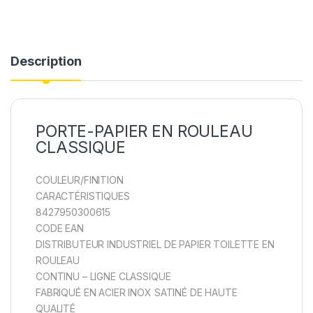
k
n
Description
PORTE-PAPIER EN ROULEAU
CLASSIQUE
COULEUR/FINITION
CARACTÉRISTIQUES
8427950300615
CODE EAN
DISTRIBUTEUR INDUSTRIEL DE PAPIER TOILETTE EN
ROULEAU
CONTINU – LIGNE CLASSIQUE
FABRIQUÉ EN ACIER INOX SATINÉ DE HAUTE
QUALITÉ