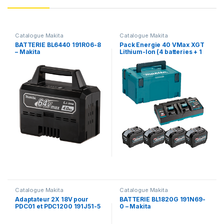
Catalogue Makita
Catalogue Makita
BATTERIE BL6440 191R06-8
Pack Énergie 40 VMax XGT
– Makita
Lithium-Ion (4 batteries + 1
chargeur double) en
MAKPAC 1910A8-3 – Makita
Catalogue Makita
Catalogue Makita
Adaptateur 2X 18V pour
BATTERIE BL1820G 191N69-
PDC01 et PDC1200 191J51-5
0 – Makita
– Makita