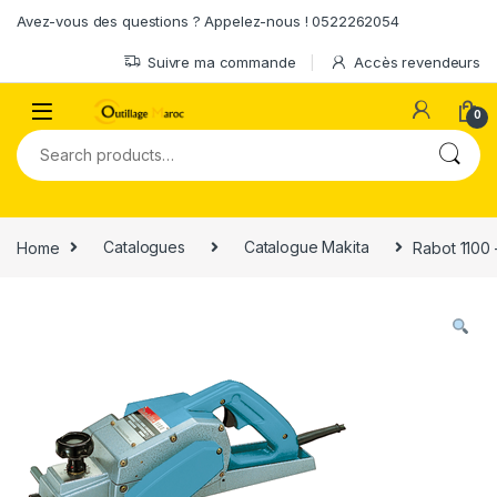
Skip to navigation
Skip to content
Avez-vous des questions ? Appelez-nous ! 0522262054
Suivre ma commande
Accès revendeurs
0
Search for:
Home
Catalogues
Catalogue Makita
Rabot 1100 