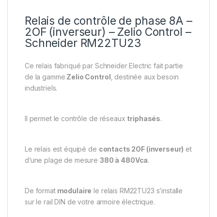
Relais de contrôle de phase 8A –
2OF (inverseur) – Zelio Control –
Schneider RM22TU23
Ce relais fabriqué par Schneider Electric fait partie
de la gamme
Zelio Control
, destinée aux besoin
industriels.
Il permet le contrôle de réseaux
triphasés
.
Le relais est équipé de
contacts 2OF (inverseur)
et
d’une plage de mesure
380 à 480Vca
.
De format
modulaire
le relais RM22TU23 s’installe
sur le rail DIN de votre armoire électrique.