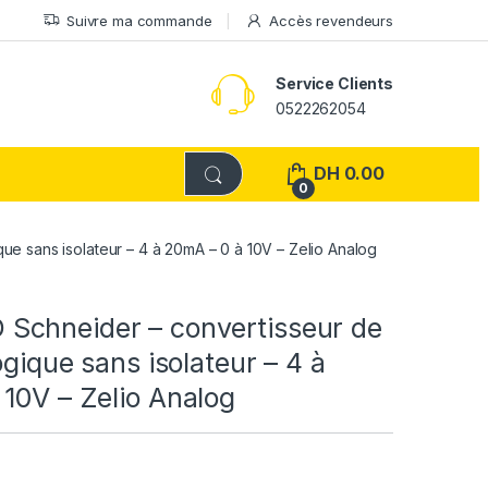
Suivre ma commande
Accès revendeurs
Service Clients
0522262054
DH
0.00
0
e sans isolateur – 4 à 20mA – 0 à 10V – Zelio Analog
chneider – convertisseur de
ogique sans isolateur – 4 à
10V – Zelio Analog