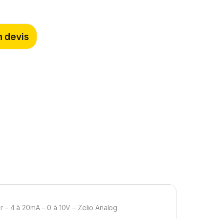
 devis
 – 4 à 20mA – 0 à 10V – Zelio Analog