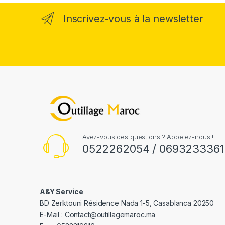
Inscrivez-vous à la newsletter
Avez-vous des questions ? Appelez-nous !
0522262054 / 0693233361
A&Y Service
BD Zerktouni Résidence Nada 1-5, Casablanca 20250
E-Mail :
Contact@outillagemaroc.ma