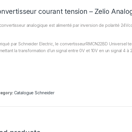
nvertisseur courant tension – Zelio Ana
convertisseur analogique est alimenté par inversion de polarité 24Vcc
riqué par Schneider Electric, le convertisseurRMCN22BD Universel t
mettant la transformation d’un signal entre 0V et 10V en un signal 4 à
egory:
Catalogue Schneider