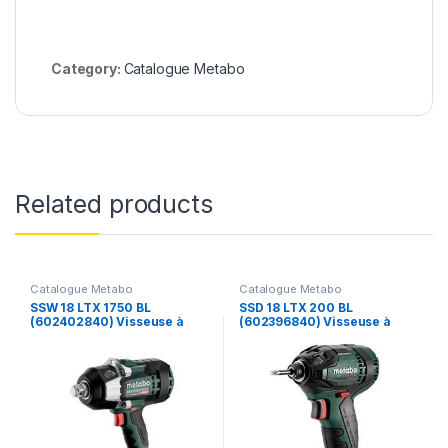
Category:
Catalogue Metabo
Related products
Catalogue Metabo
Catalogue Metabo
SSW 18 LTX 1750 BL
SSD 18 LTX 200 BL
(602402840) Visseuse à
(602396840) Visseuse à
chocs sans fil – Metabo
chocs sans fil – Metabo