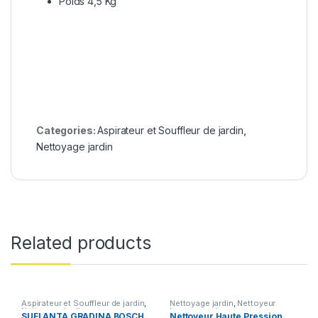
Poids 4,5 Kg
Categories:
Aspirateur et Souffleur de jardin
,
Nettoyage jardin
Related products
Aspirateur et Souffleur de jardin
,
Nettoyage jardin
,
Nettoyeur
Nettoyage jardin
haute pression
SUFLANTA GRADINA BOSCH
Nettoyeur Haute Pression