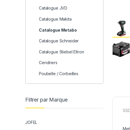
Catalogue JVD
Catalogue Makita
Catalogue Metabo
Catalogue Schneider
Catalogue Stiebel Eltron
Cendriers
Poubelle / Corbeilles
Filtrer par Marque
SSD
JOFEL
Met