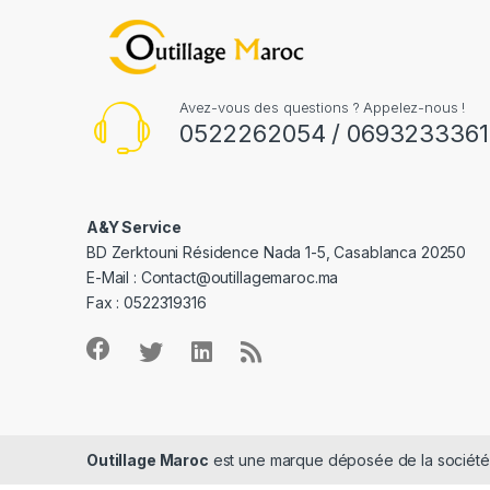
Avez-vous des questions ? Appelez-nous !
0522262054 / 0693233361
A&Y Service
BD Zerktouni Résidence Nada 1-5, Casablanca 20250
E-Mail :
Contact@outillagemaroc.ma
Fax : 0522319316
Outillage Maroc
est une marque déposée de la sociét