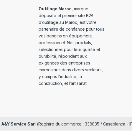
Outillage Maroc
, marque
déposée et premier site B2B
d’outillage au Maroc, est votre
partenaire de confiance pour tous
vos besoins en équipement
professionnel. Nos produits,
sélectionnés pour leur qualité et
durabilité, répondent aux
exigences des entreprises
marocaines dans divers secteurs,
y compris l’industrie, la
construction, et l’artisanat.
é
A&Y Service Sarl
(Registre du commerce : 338035 / Casablanca - I