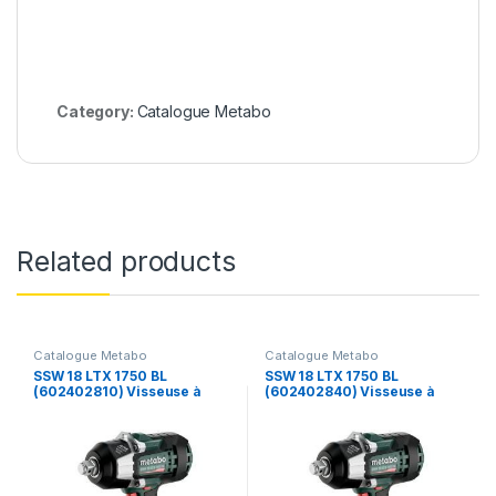
Category:
Catalogue Metabo
Related products
Catalogue Metabo
Catalogue Metabo
SSW 18 LTX 1750 BL
SSW 18 LTX 1750 BL
(602402810) Visseuse à
(602402840) Visseuse à
chocs sans fil – Metabo
chocs sans fil – Metabo