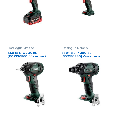
Catalogue Metabo
Catalogue Metabo
SSD 18 LTX 200 BL
SSW 18 LTX 300 BL
(602396860) Visseuse à
(602395840) Visseuse à
chocs sans fil – Metabo
chocs sans fil – Metabo