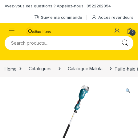
Skip to navigation
Skip to content
Avez-vous des questions ? Appelez-nous ! 0522262054
Suivre ma commande
Accès revendeurs
0
Search for:
Home
Catalogues
Catalogue Makita
Taille-hai