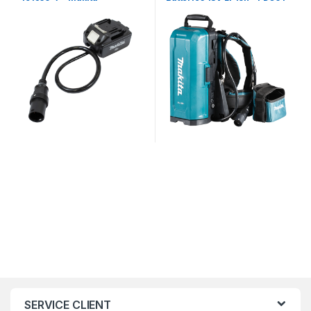
191A64-2 – Makita
SERVICE CLIENT