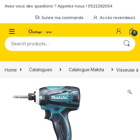
Skip to navigation
Skip to content
Avez-vous des questions ? Appelez-nous ! 0522262054
Suivre ma commande
Accès revendeurs
0
Search for:
Home
Catalogues
Catalogue Makita
Visseuse à 