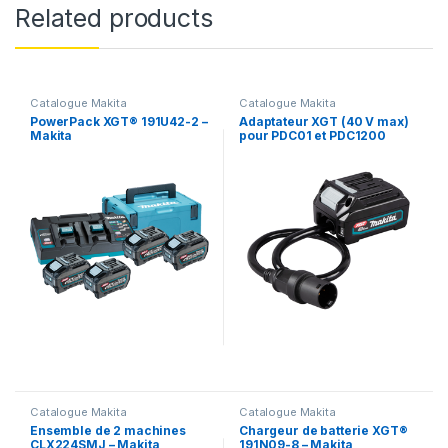
Related products
Catalogue Makita
Catalogue Makita
PowerPack XGT® 191U42-2 –
Adaptateur XGT (40 V max)
Makita
pour PDC01 et PDC1200
191N62-4 – Makita
Catalogue Makita
Catalogue Makita
Ensemble de 2 machines
Chargeur de batterie XGT®
CLX224SMJ – Makita
191N09-8 – Makita