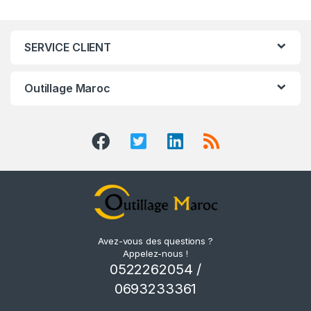
SERVICE CLIENT
Outillage Maroc
Avez-vous des questions ?
Appelez-nous !
0522262054 /
0693233361