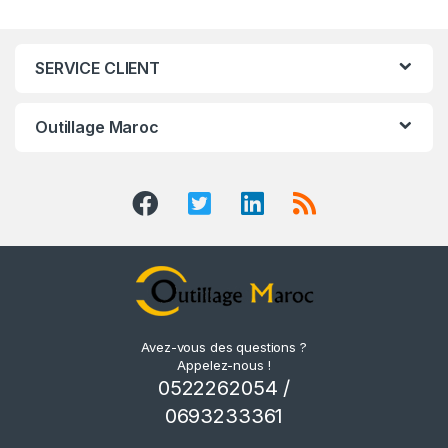
SERVICE CLIENT
Outillage Maroc
Avez-vous des questions ?
Appelez-nous !
0522262054 /
0693233361