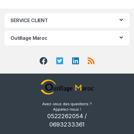
SERVICE CLIENT
Outillage Maroc
Avez-vous des questions ?
Appelez-nous !
0522262054 /
0693233361