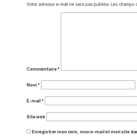
Votre adresse e-mail ne sera pas publiée.
Les champs o
Commentaire
*
Nom
*
E-mail
*
Site web
Enregistrer mon nom, mon e-mail et mon site da