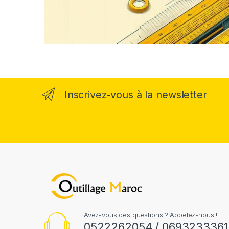
Inscrivez-vous à la newsletter
Avez-vous des questions ? Appelez-nous !
0522262054 / 0693233361