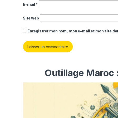
E-mail
*
Site web
Enregistrer mon nom, mon e-mail et mon site da
Outillage Maroc 