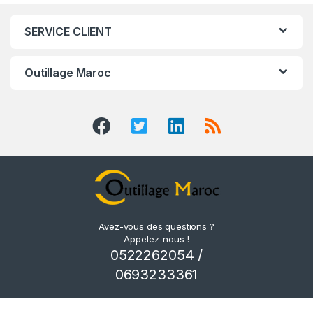
SERVICE CLIENT
Outillage Maroc
Avez-vous des questions ?
Appelez-nous !
0522262054 /
0693233361