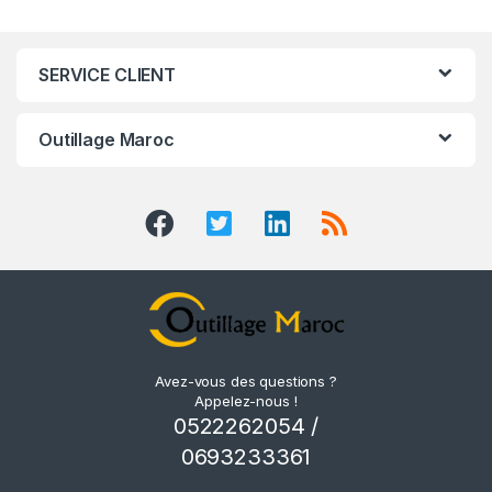
SERVICE CLIENT
Outillage Maroc
Avez-vous des questions ?
Appelez-nous !
0522262054 /
0693233361